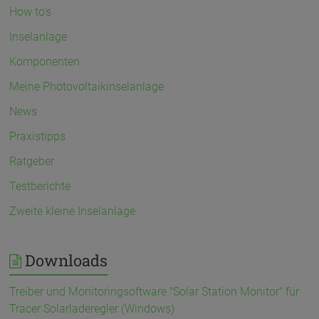
How to's
Inselanlage
Komponenten
Meine Photovoltaikinselanlage
News
Praxistipps
Ratgeber
Testberichte
Zweite kleine Inselanlage
Downloads
Treiber und Monitoringsoftware "Solar Station Monitor" für
Tracer Solarladeregler (Windows)