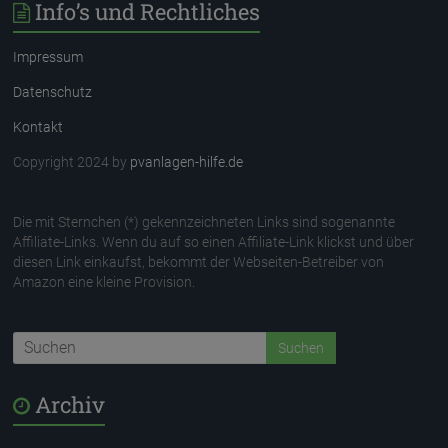
Info’s und Rechtliches
Impressum
Datenschutz
Kontakt
Copyright 2024 by
pvanlagen-hilfe.de
Die mit Sternchen (*) gekennzeichneten Links sind sogenannte
Affiliate-Links. Wenn du auf so einen Affiliate-Link klickst und über
diesen Link einkaufst, bekommt der Webseiten-Betreiber von
Amazon eine kleine Provision.
Archiv