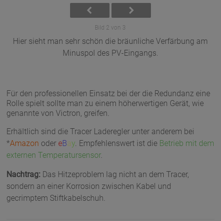
Bild 2 von 3
Hier sieht man sehr schön die bräunliche Verfärbung am
Minuspol des PV-Eingangs.
Für den professionellen Einsatz bei der die Redundanz eine
Rolle spielt sollte man zu einem höherwertigen Gerät, wie
genannte von Victron, greifen.
Erhältlich sind die Tracer Laderegler unter anderem bei
*
Amazon
oder
e
B
a
y
. Empfehlenswert ist die
Betrieb mit dem
externen Temperatursensor
.
Nachtrag:
Das Hitzeproblem lag nicht an dem Tracer,
sondern an einer Korrosion zwischen Kabel und
gecrimptem Stiftkabelschuh.