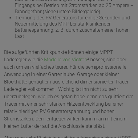
Eingangs bei Betrieb mit Stromstärken ab 25 Ampere –
Brandgefahr (siehe untere Bildergalerie)
Trennung des PV Generators für einige Sekunden und
Neuermittelung des MPP bei stark sinkender
Batteriespannung, z. B. durch zuschalten einer hohen
Last
Die aufgeführten Kritikpunkte können einige MPPT
Laderegler wie die
Modelle von Victron
² besser, sind aber
auch um ein vielfaches teurer. Für die semiprofessionelle
Anwendung in einer Gartenlaube. Garage oder kleiner
Blockhütte genügt ein ausreichend dimensionierter Tracer
Laderegler vollkommen. Wichtig ist ihn nicht zu sehr
überzubelegen, wie ich es getan habe, denn das quittiert der
Tracer mit einer sehr starken Hitzeentwicklung bei einer
relativ niedrigen PV Generatorspannung und hohen
Stromstärken. Dem entgegenwirken kann man mit einem
kleinen Lüfter der auf die Anschlussleiste bläst.